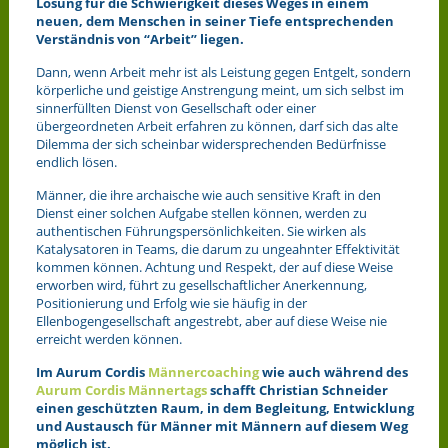
Lösung für die Schwierigkeit dieses Weges in einem
neuen, dem Menschen in seiner Tiefe entsprechenden
Verständnis von “Arbeit” liegen.
Dann, wenn Arbeit mehr ist als Leistung gegen Entgelt, sondern
körperliche und geistige Anstrengung meint, um sich selbst im
sinnerfüllten Dienst von Gesellschaft oder einer
übergeordneten Arbeit erfahren zu können, darf sich das alte
Dilemma der sich scheinbar widersprechenden Bedürfnisse
endlich lösen.
Männer, die ihre archaische wie auch sensitive Kraft in den
Dienst einer solchen Aufgabe stellen können, werden zu
authentischen Führungspersönlichkeiten. Sie wirken als
Katalysatoren in Teams, die darum zu ungeahnter Effektivität
kommen können. Achtung und Respekt, der auf diese Weise
erworben wird, führt zu gesellschaftlicher Anerkennung,
Positionierung und Erfolg wie sie häufig in der
Ellenbogengesellschaft angestrebt, aber auf diese Weise nie
erreicht werden können.
Im Aurum Cordis
Männercoaching
wie auch während des
Aurum Cordis Männertags
schafft Christian Schneider
einen geschützten Raum, in dem Begleitung, Entwicklung
und Austausch für Männer mit Männern auf diesem Weg
möglich ist.