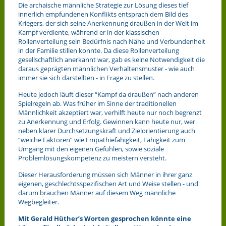
Die archaische männliche Strategie zur Lösung dieses tief
innerlich empfundenen Konflikts entsprach dem Bild des
Kriegers, der sich seine Anerkennung draußen in der Welt im
Kampf verdiente, während er in der klassischen
Rollenverteilung sein Bedürfnis nach Nähe und Verbundenheit
in der Familie stillen konnte. Da diese Rollenverteilung
gesellschaftlich anerkannt war, gab es keine Notwendigkeit die
daraus geprägten männlichen Verhaltensmuster - wie auch
immer sie sich darstellten - in Frage zu stellen.
Heute jedoch läuft dieser “Kampf da draußen” nach anderen
Spielregeln ab. Was früher im Sinne der traditionellen
Männlichkeit akzeptiert war, verhilft heute nur noch begrenzt
zu Anerkennung und Erfolg. Gewinnen kann heute nur, wer
neben klarer Durchsetzungskraft und Zielorientierung auch
“weiche Faktoren” wie Empathiefähigkeit, Fähigkeit zum
Umgang mit den eigenen Gefühlen, sowie soziale
Problemlösungskompetenz zu meistern versteht.
Dieser Herausforderung müssen sich Männer in ihrer ganz
eigenen, geschlechtsspezifischen Art und Weise stellen - und
darum brauchen Männer auf diesem Weg männliche
Wegbegleiter.
Mit Gerald Hüther’s Worten gesprochen könnte eine