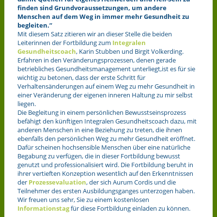
finden sind Grundvoraussetzungen, um andere
Menschen auf dem Weg in immer mehr Gesundheit zu
begleiten.”
Mit diesem Satz zitieren wir an dieser Stelle die beiden
Leiterinnen der Fortbildung zum
Integralen
Gesundheitscoach
, Karin Stubben und Birgit Volkerding.
Erfahren in den Veränderungsprozessen, denen gerade
betriebliches Gesundheitsmanagement unterliegt,ist es für sie
wichtig zu betonen, dass der erste Schritt für
Verhaltensänderungen auf einem Weg zu mehr Gesundheit in
einer Veränderung der eigenen inneren Haltung zu mir selbst
liegen.
Die Begleitung in einem persönlichen Bewusstseinsprozess
befähigt den künftigen Integralen Gesundheitscoach dazu, mit
anderen Menschen in eine Beziehung zu treten, die ihnen
ebenfalls den persönlichen Weg zu mehr Gesundheit eröffnet.
Dafür scheinen hochsensible Menschen über eine natürliche
Begabung zu verfügen, die in dieser Fortbildung bewusst
genutzt und professionalisiert wird. Die Fortbildung beruht in
ihrer vertieften Konzeption wesentlich auf den Erkenntnissen
der
Prozessevaluation
, der sich Aurum Cordis und die
Teilnehmer des ersten Ausbildungsganges unterzogen haben.
Wir freuen uns sehr, Sie zu einem kostenlosen
Informationstag
für diese Fortbildung einladen zu können.