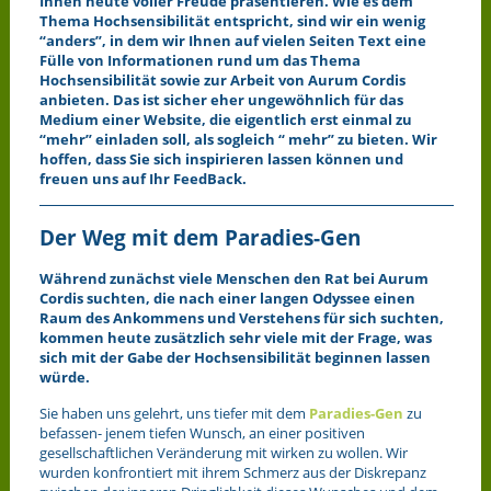
Ihnen heute voller Freude präsentieren. Wie es dem
Thema Hochsensibilität entspricht, sind wir ein wenig
“anders”, in dem wir Ihnen auf vielen Seiten Text eine
Fülle von Informationen rund um das Thema
Hochsensibilität sowie zur Arbeit von Aurum Cordis
anbieten. Das ist sicher eher ungewöhnlich für das
Medium einer Website, die eigentlich erst einmal zu
“mehr” einladen soll, als sogleich “ mehr” zu bieten. Wir
hoffen, dass Sie sich inspirieren lassen können und
freuen uns auf Ihr FeedBack.
Der Weg mit dem Paradies-Gen
Während zunächst viele Menschen den Rat bei Aurum
Cordis suchten, die nach einer langen Odyssee einen
Raum des Ankommens und Verstehens für sich suchten,
kommen heute zusätzlich sehr viele mit der Frage, was
sich mit der Gabe der Hochsensibilität beginnen lassen
würde.
Sie haben uns gelehrt, uns tiefer mit dem
Paradies-Gen
zu
befassen- jenem tiefen Wunsch, an einer positiven
gesellschaftlichen Veränderung mit wirken zu wollen. Wir
wurden konfrontiert mit ihrem Schmerz aus der Diskrepanz