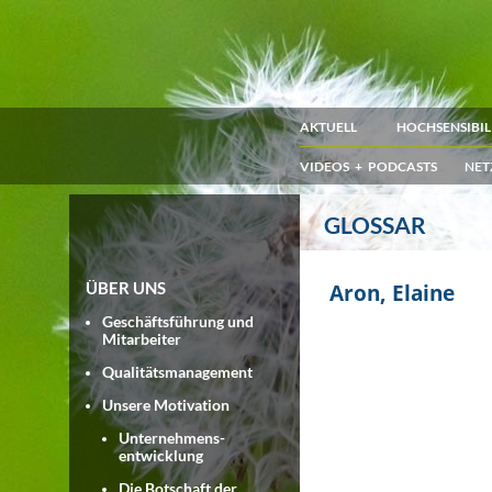
AKTUELL
HOCHSENSIBIL
VIDEOS + PODCASTS
NET
GLOSSAR
ÜBER UNS
Aron, Elaine
Geschäftsführung und
Mitarbeiter
Qualitätsmanagement
Unsere Motivation
Unternehmens-
entwicklung
Die Botschaft der