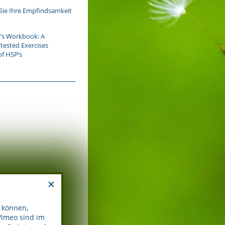
 Sie Ihre Empfindsamkeit
n’s Workbook: A
tested Exercises
of HSP’s
 können,
Vimeo sind im