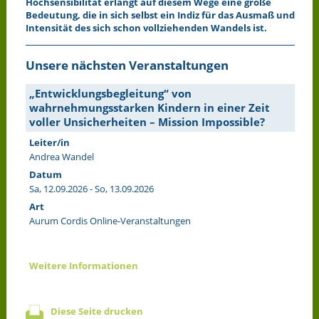
Hochsensibilität erlangt auf diesem Wege eine große
Bedeutung, die in sich selbst ein Indiz für das Ausmaß und
Intensität des sich schon vollziehenden Wandels ist.
Unsere nächsten Veranstaltungen
„Entwicklungsbegleitung“ von
wahrnehmungsstarken Kindern in einer Zeit
voller Unsicherheiten – Mission Impossible?
Leiter/in
Andrea Wandel
Datum
Sa, 12.09.2026 - So, 13.09.2026
Art
Aurum Cordis Online-Veranstaltungen
Weitere Informationen
Diese Seite drucken