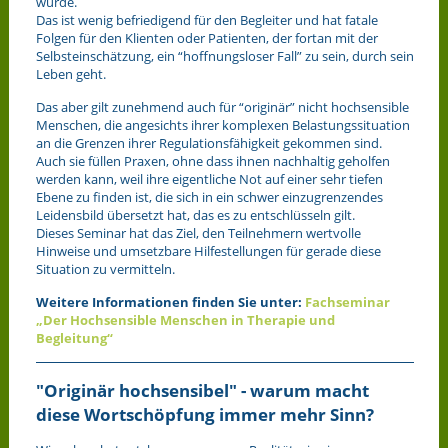
würde.
Das ist wenig befriedigend für den Begleiter und hat fatale
Folgen für den Klienten oder Patienten, der fortan mit der
Selbsteinschätzung, ein “hoffnungsloser Fall” zu sein, durch sein
Leben geht.
Das aber gilt zunehmend auch für “originär” nicht hochsensible
Menschen, die angesichts ihrer komplexen Belastungssituation
an die Grenzen ihrer Regulationsfähigkeit gekommen sind.
Auch sie füllen Praxen, ohne dass ihnen nachhaltig geholfen
werden kann, weil ihre eigentliche Not auf einer sehr tiefen
Ebene zu finden ist, die sich in ein schwer einzugrenzendes
Leidensbild übersetzt hat, das es zu entschlüsseln gilt.
Dieses Seminar hat das Ziel, den Teilnehmern wertvolle
Hinweise und umsetzbare Hilfestellungen für gerade diese
Situation zu vermitteln.
Weitere Informationen finden Sie unter:
Fachseminar
„Der Hochsensible Menschen in Therapie und
Begleitung“
"Originär hochsensibel" - warum macht
diese Wortschöpfung immer mehr Sinn?