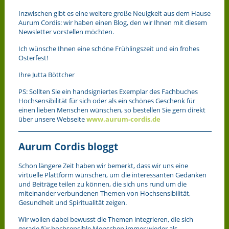
Inzwischen gibt es eine weitere große Neuigkeit aus dem Hause
Aurum Cordis: wir haben einen Blog, den wir Ihnen mit diesem
Newsletter vorstellen möchten.
Ich wünsche Ihnen eine schöne Frühlingszeit und ein frohes
Osterfest!
Ihre Jutta Böttcher
PS: Sollten Sie ein handsigniertes Exemplar des Fachbuches
Hochsensibilität für sich oder als ein schönes Geschenk für
einen lieben Menschen wünschen, so bestellen Sie gern direkt
über unsere Webseite
www.aurum-cordis.de
Aurum Cordis bloggt
Schon längere Zeit haben wir bemerkt, dass wir uns eine
virtuelle Plattform wünschen, um die interessanten Gedanken
und Beiträge teilen zu können, die sich uns rund um die
miteinander verbundenen Themen von Hochsensibilität,
Gesundheit und Spiritualität zeigen.
Wir wollen dabei bewusst die Themen integrieren, die sich
gerade für hochsensible Menschen immer wieder als