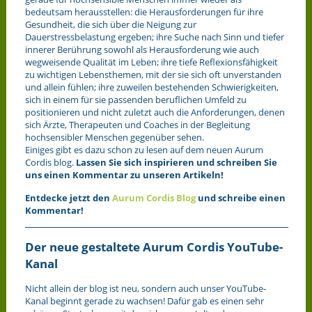
bedeutsam herausstellen: die Herausforderungen für ihre
Gesundheit, die sich über die Neigung zur
Dauerstressbelastung ergeben; ihre Suche nach Sinn und tiefer
innerer Berührung sowohl als Herausforderung wie auch
wegweisende Qualität im Leben; ihre tiefe Reflexionsfähigkeit
zu wichtigen Lebensthemen, mit der sie sich oft unverstanden
und allein fühlen; ihre zuweilen bestehenden Schwierigkeiten,
sich in einem für sie passenden beruflichen Umfeld zu
positionieren und nicht zuletzt auch die Anforderungen, denen
sich Ärzte, Therapeuten und Coaches in der Begleitung
hochsensibler Menschen gegenüber sehen.
Einiges gibt es dazu schon zu lesen auf dem neuen Aurum
Cordis blog.
Lassen Sie sich inspirieren und schreiben Sie
uns einen Kommentar zu unseren Artikeln!
Entdecke jetzt den
Aurum Cordis Blog
und schreibe einen
Kommentar!
Der neue gestaltete Aurum Cordis YouTube-
Kanal
Nicht allein der blog ist neu, sondern auch unser YouTube-
Kanal beginnt gerade zu wachsen! Dafür gab es einen sehr