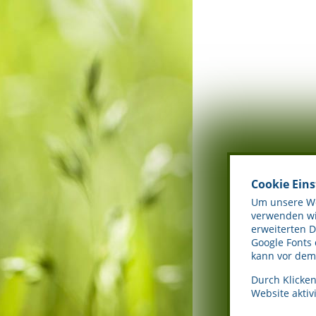
Cookie Ein
Um unsere Web
verwenden wir
erweiterten 
Google Fonts
kann vor dem 
Durch Klicken
Website aktivi