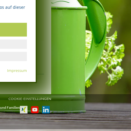
os auf dieser
Impressum
COOKIE-EINSTELLUNGEN
 und Familien