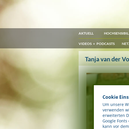
AKTUELL
HOCHSENSIBIL
VIDEOS + PODCASTS
NET
Tanja van der Vo
Cookie Ein
Um unsere Web
verwenden wir
erweiterten 
Google Fonts
kann vor dem 