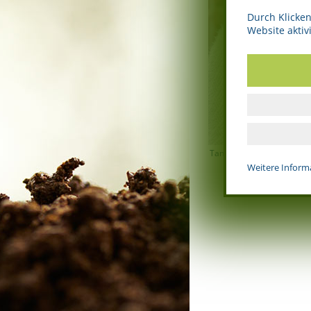
Durch Klicken
Website aktivi
Tanja van der Vorst
Weitere Inform