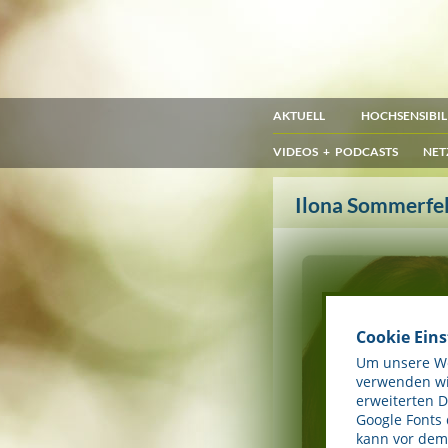
AKTUELL
HOCHSENSIBIL
VIDEOS + PODCASTS
NET
Ilona Sommerfe
Cookie Ein
Um unsere Web
verwenden wir
erweiterten 
Google Fonts
kann vor dem 