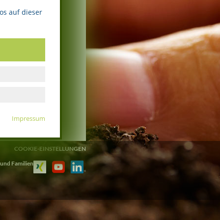
os auf dieser
Impressum
COOKIE-EINSTELLUNGEN
 und Familien